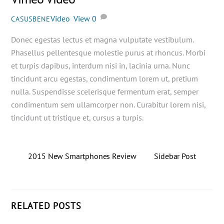
Video
,
View
0
CASUSBENE
Donec egestas lectus et magna vulputate vestibulum.
Phasellus pellentesque molestie purus at rhoncus. Morbi
et turpis dapibus, interdum nisi in, lacinia urna. Nunc
tincidunt arcu egestas, condimentum lorem ut, pretium
nulla. Suspendisse scelerisque fermentum erat, semper
condimentum sem ullamcorper non. Curabitur lorem nisi,
tincidunt ut tristique et, cursus a turpis.
2015 New Smartphones Review
Sidebar Post
RELATED POSTS